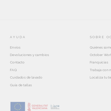
AYUDA
SOBRE O
Envíos
Quiénes som
Devoluciones y cambios
October Wor
Contacto
Franquicias
FAQ
Trabaja con 
Cuidados de lavado
Localiza tu t
Guía de tallas