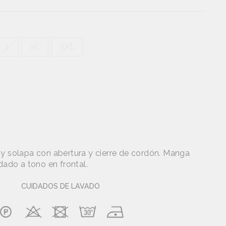
L
XL
XXL
 y solapa con abertura y cierre de cordón. Manga
dado a tono en frontal.
CUIDADOS DE LAVADO