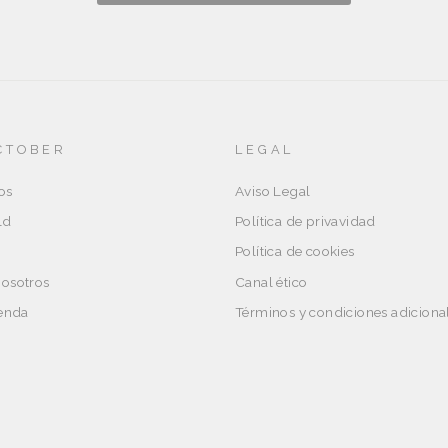
CTOBER
LEGAL
os
Aviso Legal
ld
Política de privavidad
Política de cookies
nosotros
Canal ético
ienda
Términos y condiciones adiciona