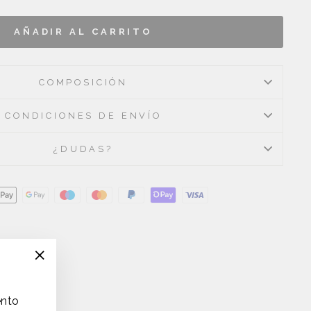
AÑADIR AL CARRITO
COMPOSICIÓN
CONDICIONES DE ENVÍO
¿DUDAS?
"Cerrar
(esc)"
ento