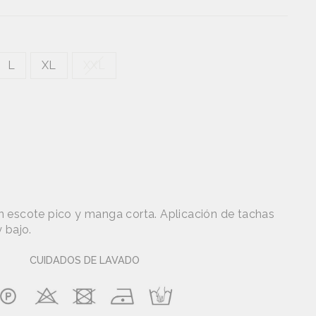
L
XL
XXL
 escote pico y manga corta. Aplicación de tachas
 bajo.
CUIDADOS DE LAVADO