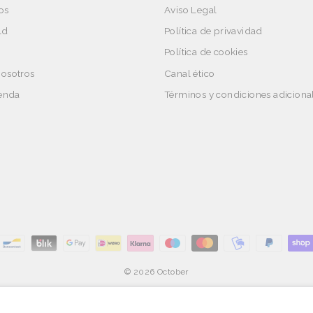
os
Aviso Legal
ld
Política de privavidad
Política de cookies
nosotros
Canal ético
ienda
Términos y condiciones adiciona
© 2026 October